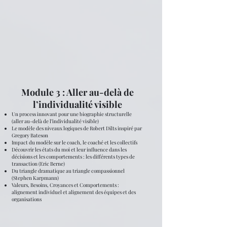
Module 3 : Aller au-delà de
l’individualité visible
Un process innovant pour une biographie structurelle
(aller au-delà de l’individualité visible)
Le modèle des niveaux logiques de Robert Dilts inspiré par
Gregory Bateson
Impact du modèle sur le coach, le coaché et les collectifs
Découvrir les états du moi et leur influence dans les
décisions et les comportements : les différents types de
transaction (Eric Berne)
Du triangle dramatique au triangle compassionnel
(Stephen Karpmann)
Valeurs, Besoins, Croyances et Comportements :
alignement individuel et alignement des équipes et des
organisations