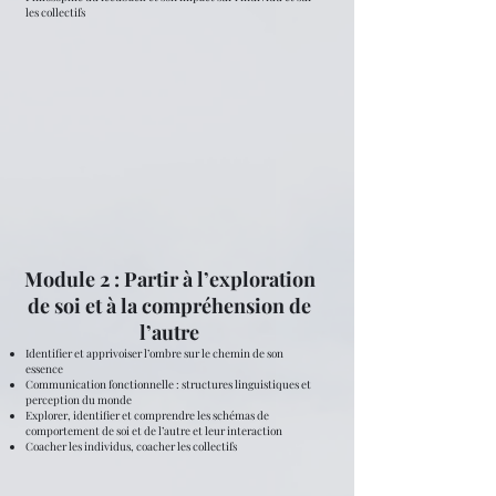
les collectifs
Module 2 : Partir à l’exploration
de soi et à la compréhension de
l’autre
Identifier et apprivoiser l’ombre sur le chemin de son
essence
Communication fonctionnelle : structures linguistiques et
perception du monde
Explorer, identifier et comprendre les schémas de
comportement de soi et de l’autre et leur interaction
Coacher les individus, coacher les collectifs