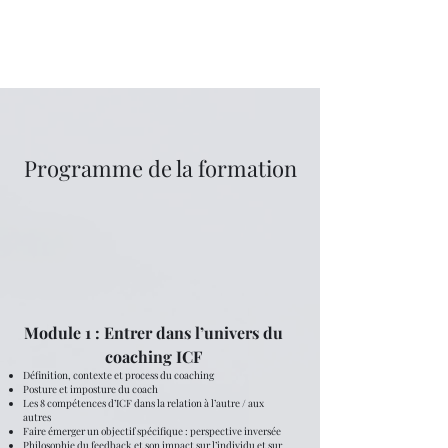
Programme de la formation
Module 1 : Entrer dans l’univers du
coaching ICF
Définition, contexte et process du coaching
Posture et imposture du coach
Les 8 compétences d’ICF dans la relation à l’autre / aux
autres
Faire émerger un objectif spécifique : perspective inversée
Philosophie du feedback et son impact sur l’individu et sur