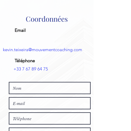
Coordonnées
Email
kevin.teixeira@mouvementcoaching.com
Téléphone
+33 7 67 89 64 75