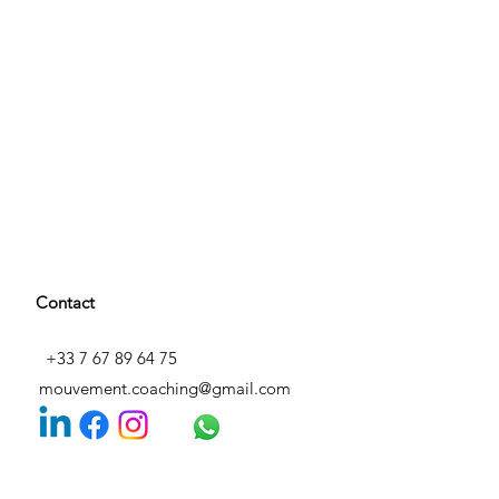
Contact
+33 7 67 89 64 75
mouvement.coaching@gmail.com