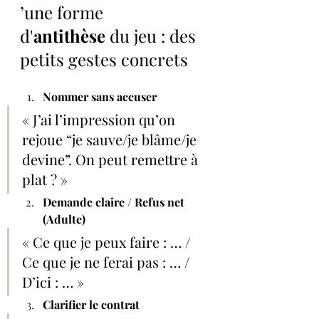
’une forme 
d'
antithèse
 du jeu : des 
petits gestes concrets
Nommer sans accuser
« J’ai l’impression qu’on 
rejoue “je sauve/je blâme/je 
devine”. On peut remettre à 
plat ? »
Demande claire / Refus net 
(Adulte)
« Ce que je peux faire : … / 
Ce que je ne ferai pas : … / 
D’ici : … »
Clarifier le contrat