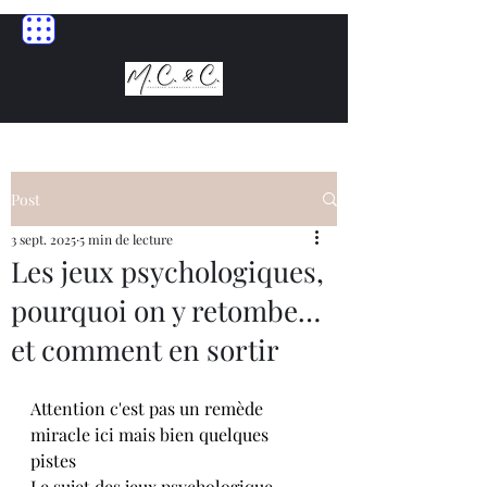
Post
3 sept. 2025
5 min de lecture
Les jeux psychologiques,
pourquoi on y retombe…
et comment en sortir
Attention c'est pas un remède 
miracle ici mais bien quelques 
pistes
Le sujet des jeux psychologique 