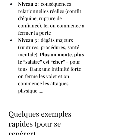
Niveau 2
 : conséquences 
relationnelles réelles (conflit 
d’équipe, rupture de 
confiance). Ici on commence a 
fermer la porte
Niveau 3
 : dégâts majeurs 
(ruptures, procédures, santé 
mentale). 
Plus on monte, plus 
le “salaire” est “cher”
 – pour 
tous. Dans une intimité forte 
on ferme les volet et on 
commence les attaques 
physique ....
Quelques exemples 
rapides (pour se 
repérer)